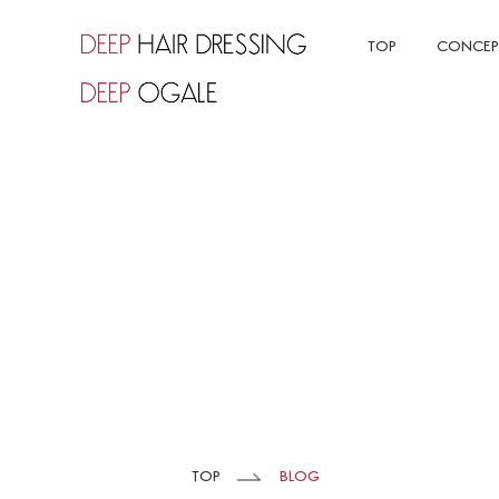
TOP
CONCEP
TOP
BLOG