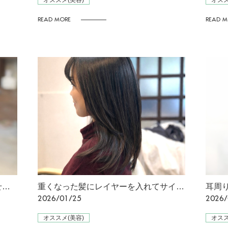
オススメ(美容)
オスス
READ MORE
READ M
『ペたっとして動かない髪 年齢のせいだと諦めていませんか？』
重くなった髪にレイヤーを入れてサイドに自然なボリュームアップ
2026/01/25
2026/
オススメ(美容)
オスス