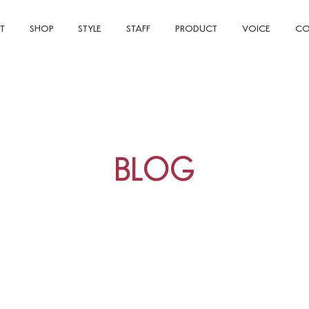
T
SHOP
STYLE
STAFF
PRODUCT
VOICE
CO
BLOG