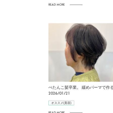
READ MORE
2026/01/21
オススメ(美容)
READ MORE