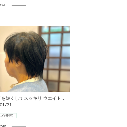
ORE
サイドを短くしてスッキリ ウエイトを上げたカットで若々しい印象に
01/21
メ(美容)
ORE