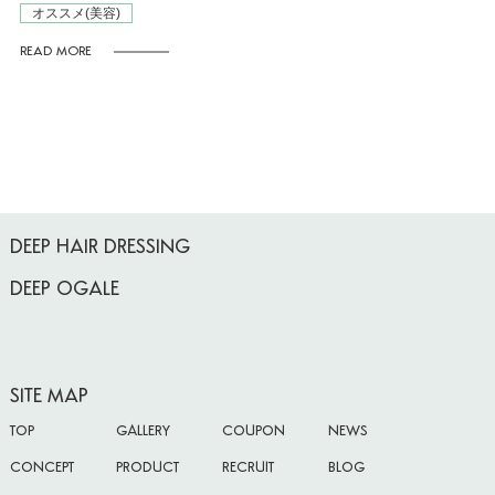
オススメ(美容)
READ MORE
DEEP HAIR DRESSING
DEEP OGALE
SITE MAP
TOP
GALLERY
COUPON
NEWS
CONCEPT
PRODUCT
RECRUIT
BLOG