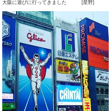
大阪に遊びに行ってきました [星野]
BLOG
NEWS
RECRUIT