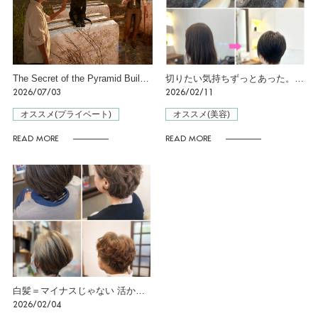
The Secret of the Pyramid Builders ーピラミッド建造者の秘密ー in 横浜
切りたい気持ちずっとあった。春はそのタイミング♪
2026/07/03
2026/02/11
オススメ(プライベート)
オススメ(美容)
READ MORE
READ MORE
白髪＝マイナスじゃない 活かすという選択
2026/02/04