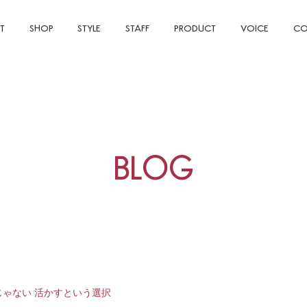
T
SHOP
STYLE
STAFF
PRODUCT
VOICE
CO
BLOG
ゃない 活かすという選択