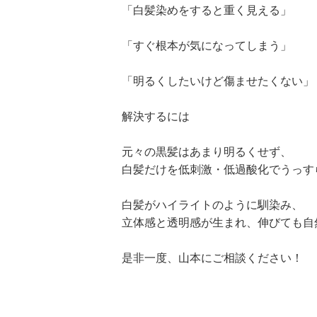
「白髪染めをすると重く見える」
「すぐ根本が気になってしまう」
「明るくしたいけど傷ませたくない」
解決するには
元々の黒髪はあまり明るくせず、
白髪だけを低刺激・低過酸化でうっす
白髪がハイライトのように馴染み、
立体感と透明感が生まれ、伸びても自
是非一度、山本にご相談ください！