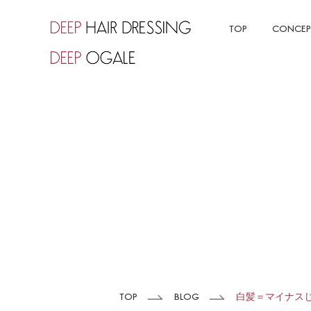
TOP
CONCEP
TOP
BLOG
白髪＝マイナスじ