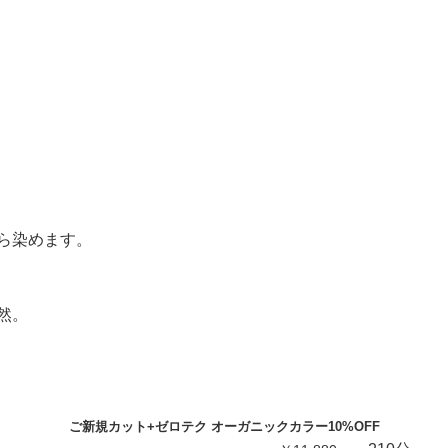
ら染めます。
然。
ご新規カット+ゼロテク オーガニックカラー10%OFF