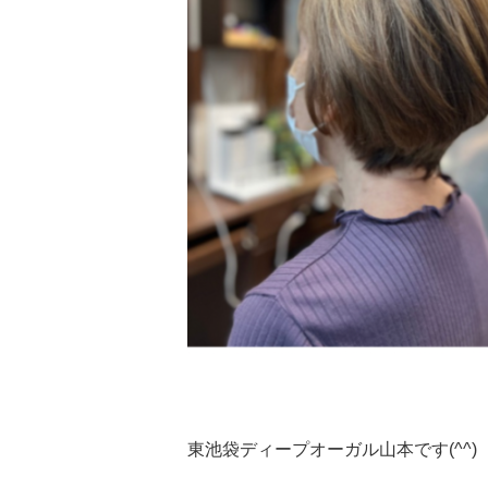
東池袋ディープオーガル山本です(^^)