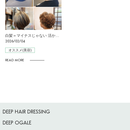
白髪＝マイナスじゃない 活かすという選択
2026/02/04
オススメ(美容)
READ MORE
DEEP HAIR DRESSING
DEEP OGALE