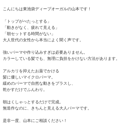
こんにちは東池袋ディープオーガルの山本です！
「トップがぺたっとする」
「動きがなく、疲れて見える」
「朝セットする時間がない」
大人世代の女性から本当によく聞く声です。
強いパーマや作り込みすぎは必要ありません。
カラーしている髪でも、無理に負担をかけない方法があります。
アルカリを抑えたお薬でかける
髪に優しいマイクロパーマ。
緩めのパーマで自然な動きをプラスし、
乾かすだけでふんわり。
朝はくしゃっとするだけで完成。
無造作なのに、きちんと見える大人パーマです。
是非一度、山本にご相談ください！