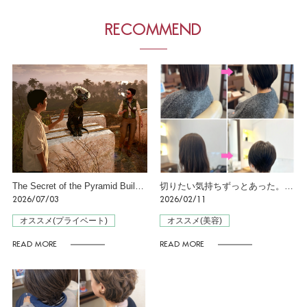
RECOMMEND
The Secret of the Pyramid Builders ーピラミッド建造者の秘密ー in 横浜
切りたい気持ちずっとあった。春はそのタイミング♪
2026/07/03
2026/02/11
オススメ(プライベート)
オススメ(美容)
READ MORE
READ MORE