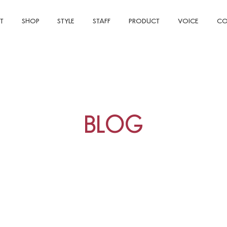
T
SHOP
STYLE
STAFF
PRODUCT
VOICE
CO
BLOG