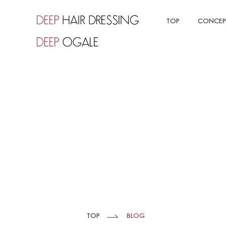
TOP
CONCEP
TOP
BLOG