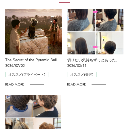
The Secret of the Pyramid Builders ーピラミッド建造者の秘密ー in 横浜
切りたい気持ちずっとあった。春はそのタイミング♪
2026/07/03
2026/02/11
オススメ(プライベート)
オススメ(美容)
READ MORE
READ MORE