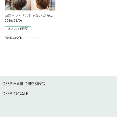
白髪＝マイナスじゃない 活かすという選択
2026/02/04
オススメ(美容)
READ MORE
DEEP HAIR DRESSING
DEEP OGALE