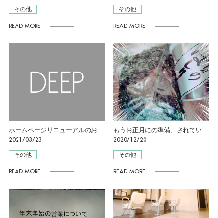
その他
その他
READ MORE
READ MORE
ホームページリニューアルのお知らせ
もうお正月にの準備、されているそうなんです(>_
2021/03/23
2020/12/20
その他
その他
READ MORE
READ MORE