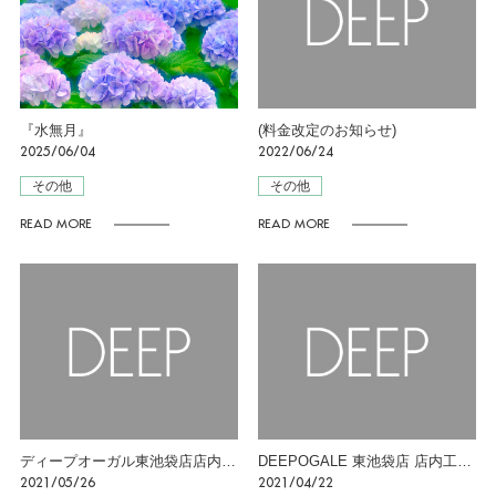
BLOG
NEWS
RECRUIT
『水無月』
(料金改定のお知らせ)
2025/06/04
2022/06/24
その他
その他
READ MORE
READ MORE
ディープオーガル東池袋店店内工事工期延長のお知らせ
DEEPOGALE 東池袋店 店内工事のお知らせ
2021/05/26
2021/04/22